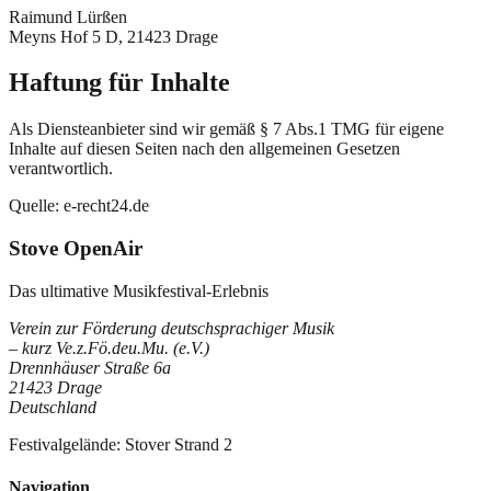
Raimund Lürßen
Meyns Hof 5 D, 21423 Drage
Haftung für Inhalte
Als Diensteanbieter sind wir gemäß § 7 Abs.1 TMG für eigene
Inhalte auf diesen Seiten nach den allgemeinen Gesetzen
verantwortlich.
Quelle: e-recht24.de
Stove OpenAir
Das ultimative Musikfestival-Erlebnis
Verein zur Förderung deutschsprachiger Musik
– kurz Ve.z.Fö.deu.Mu. (e.V.)
Drennhäuser Straße 6a
21423 Drage
Deutschland
Festivalgelände: Stover Strand 2
Navigation