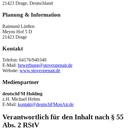
21423 Drage, Deutschland
Planung & Information
Raimund Lürßen
Meyns Hof 5 D
21423 Drage
Kontakt
Telefon: 04176/940340
E-Mail:
bewerbung@stoveopenair.de
Website:
www.stoveopenair.de
Medienpartner
deutschFM Holding
z.H. Michael Helms
E-Mail:
kontakt@deutschFMonAir.de
Verantwortlich für den Inhalt nach § 55
Abs. 2 RStV